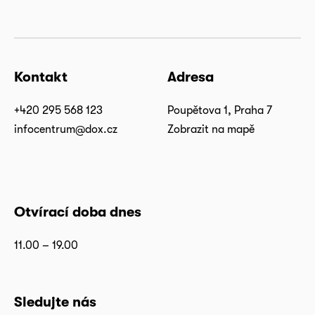
Kontakt
Adresa
+420 295 568 123
Poupětova 1, Praha 7
infocentrum@dox.cz
Zobrazit na mapě
Otvírací doba dnes
11.00 – 19.00
Sledujte nás