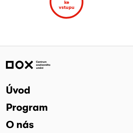
ke
vstupu
Úvod
Program
O nás