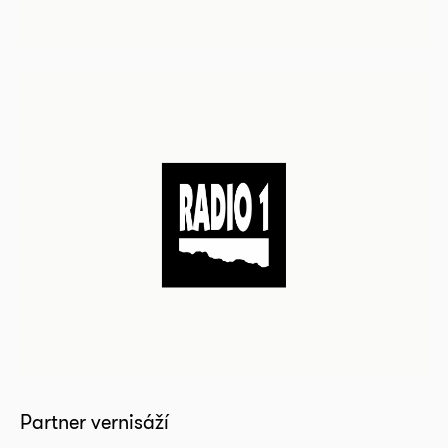
Partner vernisáží