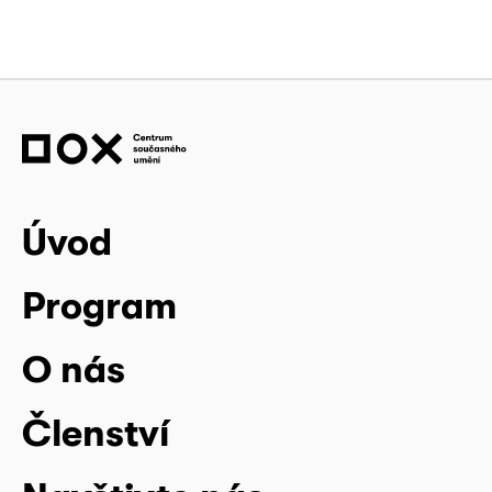
Úvod
Program
O nás
Členství