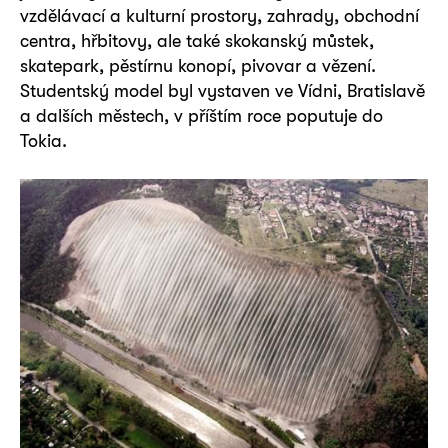
vzdělávací a kulturní prostory, zahrady, obchodní
centra, hřbitovy, ale také skokanský můstek,
skatepark, pěstírnu konopí, pivovar a vězení.
Studentský model byl vystaven ve Vídni, Bratislavě
a dalších městech, v příštím roce poputuje do
Tokia.