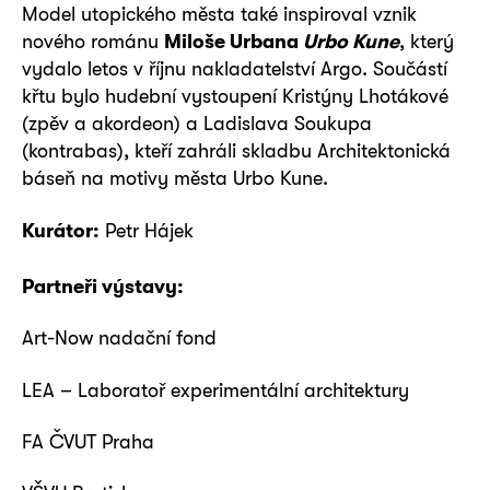
Model utopického města také inspiroval vznik
nového románu
Miloše Urbana
Urbo Kune
, který
vydalo letos v říjnu nakladatelství Argo. Součástí
křtu bylo hudební vystoupení Kristýny Lhotákové
(zpěv a akordeon) a Ladislava Soukupa
(kontrabas), kteří zahráli skladbu Architektonická
báseň na motivy města Urbo Kune.
Kurátor:
Petr Hájek
Partneři výstavy:
Art-Now nadační fond
LEA – Laboratoř experimentální architektury
FA ČVUT Praha