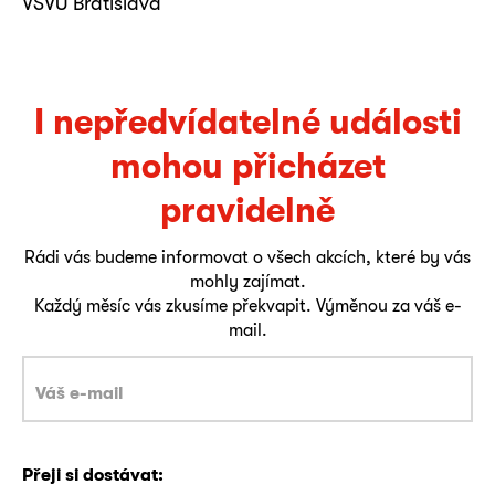
VŠVU Bratislava
I nepředvídatelné události
mohou přicházet
pravidelně
Rádi vás budeme informovat o všech akcích, které by vás
mohly zajímat.
Každý měsíc vás zkusíme překvapit. Výměnou za váš e-
mail.
Přeji si dostávat: