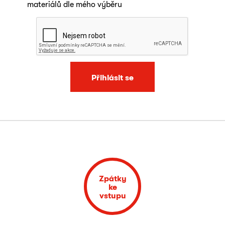
materiálů dle mého výběru
Přihlásit se
Zpátky
ke
vstupu