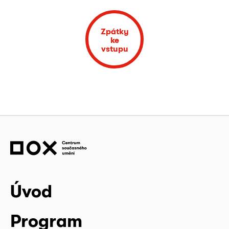
Zpátky
ke
vstupu
Úvod
Program