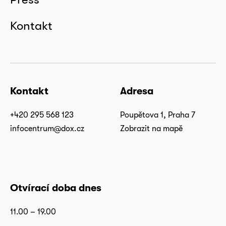
Kontakt
Kontakt
Adresa
+420 295 568 123
Poupětova 1, Praha 7
infocentrum@dox.cz
Zobrazit na mapě
Otvírací doba dnes
11.00 – 19.00