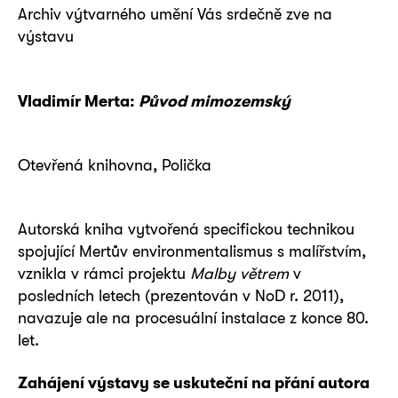
Archiv výtvarného umění Vás srdečně zve na
výstavu
Vladimír Merta:
Původ mimozemský
Otevřená knihovna, Polička
Autorská kniha vytvořená specifickou technikou
spojující Mertův environmentalismus s malířstvím,
vznikla v rámci projektu
Malby větrem
v
posledních letech (prezentován v NoD r. 2011),
navazuje ale na procesuální instalace z konce 80.
let.
Zahájení výstavy se uskuteční na přání autora