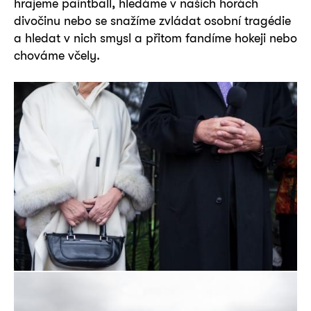
hrajeme paintball, hledáme v našich horách
divočinu nebo se snažíme zvládat osobní tragédie
a hledat v nich smysl a přitom fandíme hokeji nebo
chováme včely.