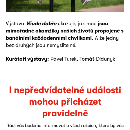
Výstava
Všude dobře
ukazuje, jak moc
jsou
mimořádné okamžiky našich životů propojené s
banálními každodenními chvilkami.
A že jedny
bez druhých jsou nemyslitelné.
Kurátoři výstavy:
Pavel Turek, Tomáš Didunyk
I nepředvídatelné události
mohou přicházet
pravidelně
Rádi vás budeme informovat o všech akcích, které by vás