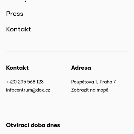
Press
Kontakt
Kontakt
Adresa
+420 295 568 123
Poupětova 1, Praha 7
infocentrum@dox.cz
Zobrazit na mapě
Otvírací doba dnes