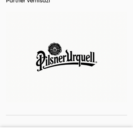
Partner vernisáží