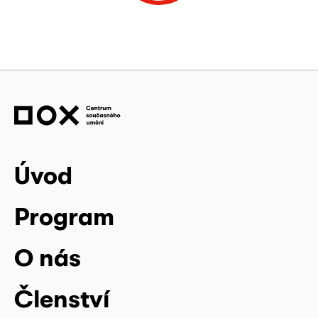
Úvod
Program
O nás
Členství