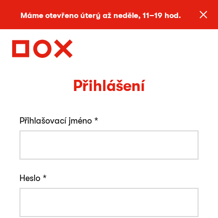
Máme otevřeno úterý až neděle, 11–19 hod.
Přihlášení
Přihlašovací jméno
*
Heslo
*