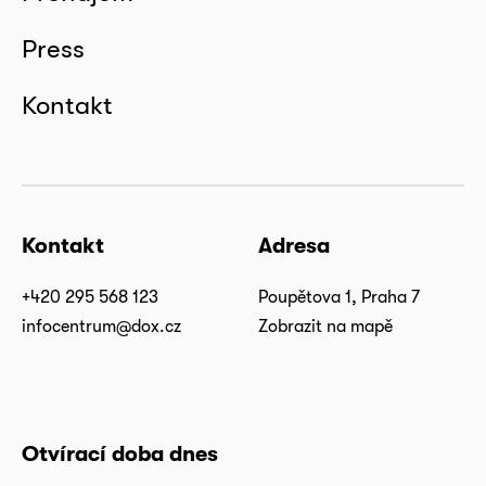
Press
Kontakt
Kontakt
Adresa
+420 295 568 123
Poupětova 1, Praha 7
infocentrum@dox.cz
Zobrazit na mapě
Otvírací doba dnes