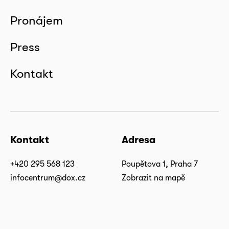
Pronájem
Press
Kontakt
Kontakt
Adresa
+420 295 568 123
Poupětova 1, Praha 7
infocentrum@dox.cz
Zobrazit na mapě