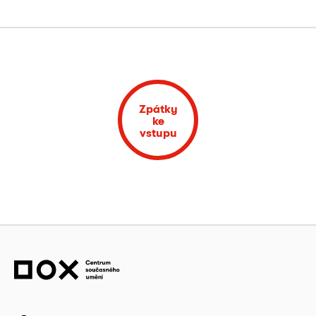
Zpátky
ke
vstupu