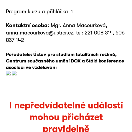
Program kurzu a přihláška
Kontaktní osoba:
Mgr. Anna Macourková,
anna.macourkova@ustrcr.cz
, tel: 221 008 314, 606
837 142
Pořadatelé: Ústav pro studium totalitních režimů,
Centrum současného umění DOX a Stálá konference
asociací ve vzdělávání
I nepředvídatelné události
mohou přicházet
pravidelně