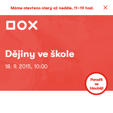
Máme otevřeno úterý až neděle, 11–19 hod.
Dějiny ve škole
18. 9. 2015, 10:00
Ponořit
se
hlouběji