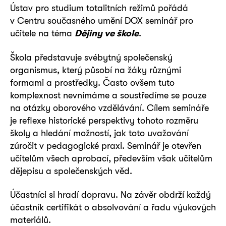
Ústav pro studium totalitních režimů pořádá
v Centru současného umění DOX seminář pro
učitele na téma
Dějiny ve škole
.
Škola představuje svébytný společenský
organismus, který působí na žáky různými
formami a prostředky. Často ovšem tuto
komplexnost nevnímáme a soustředíme se pouze
na otázky oborového vzdělávání. Cílem semináře
je reflexe historické perspektivy tohoto rozměru
školy a hledání možností, jak toto uvažování
zúročit v pedagogické praxi. Seminář je otevřen
učitelům všech aprobací, především však učitelům
dějepisu a společenských věd.
Účastníci si hradí dopravu. Na závěr obdrží každý
účastník certifikát o absolvování a řadu výukových
materiálů.