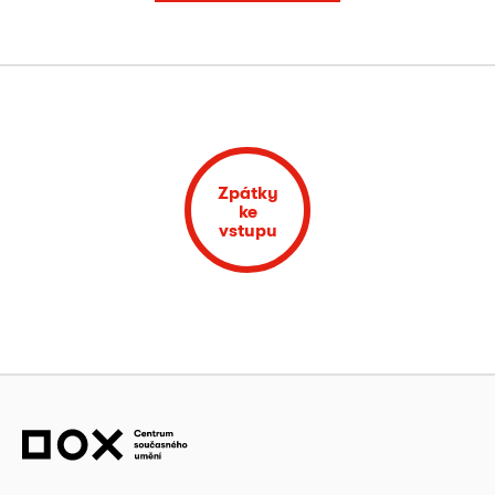
Zpátky
ke
vstupu