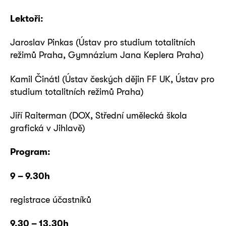
Lektoři:
Jaroslav Pinkas
(Ústav pro studium totalitních
režimů Praha, Gymnázium Jana Keplera Praha)
Kamil Činátl
(Ústav českých dějin FF UK, Ústav pro
studium totalitních režimů Praha)
Jiří Raiterman
(DOX, Střední umělecká škola
grafická v Jihlavě)
Program:
9 – 9.30h
registrace účastníků
9.30 – 13.30h