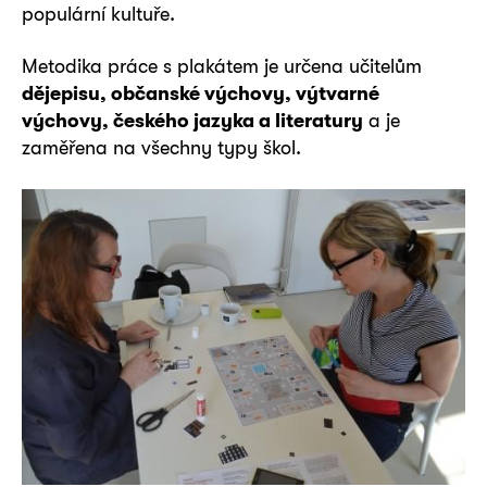
populární kultuře.
Metodika práce s plakátem je určena učitelům
dějepisu, občanské výchovy, výtvarné
výchovy, českého jazyka a literatury
a je
zaměřena na všechny typy škol.