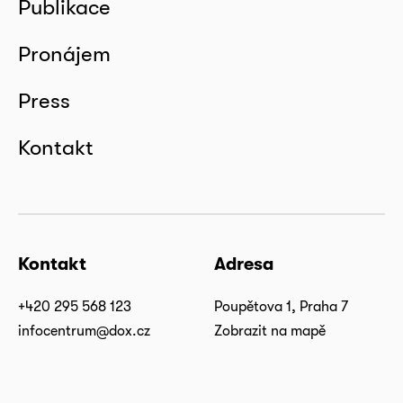
Publikace
Pronájem
Press
Kontakt
Kontakt
Adresa
+420 295 568 123
Poupětova 1, Praha 7
infocentrum@dox.cz
Zobrazit na mapě