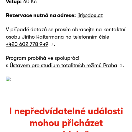
Vstup:
60 Kč
Rezervace nutná na adrese:
jiri@dox.cz
V případě dotazů se prosím obracejte na kontaktní
osobu
Jiřího Raitermana
na telefonním čísle
+420 602 778 949
.
Program probíhá ve spolupráci
s
Ústavem pro studium totalitních režimů Praha
.
I nepředvídatelné události
mohou přicházet