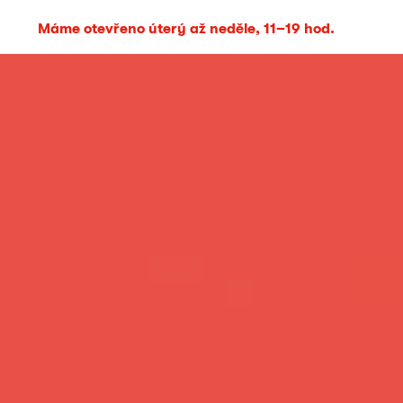
Máme otevřeno úterý až neděle, 11–19 hod.