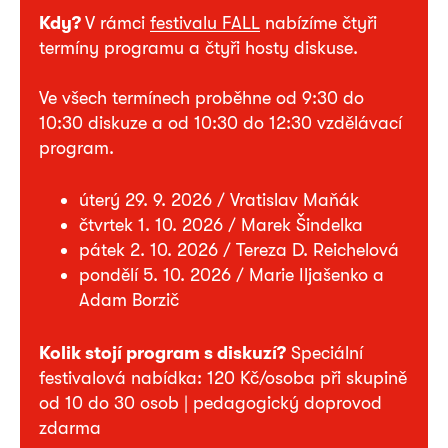
Kdy?
V rámci
festivalu FALL
nabízíme čtyři
termíny programu a čtyři hosty diskuse.
Ve všech termínech proběhne od 9:30 do
10:30 diskuze a od 10:30 do 12:30 vzdělávací
program.
úterý 29. 9. 2026 / Vratislav Maňák
čtvrtek 1. 10. 2026 / Marek Šindelka
pátek 2. 10. 2026 / Tereza D. Reichelová
pondělí 5. 10. 2026 / Marie Iljašenko a
Adam Borzič
Kolik stojí program s diskuzí?
Speciální
festivalová nabídka: 120 Kč/osoba při skupině
od 10 do 30 osob | pedagogický doprovod
zdarma