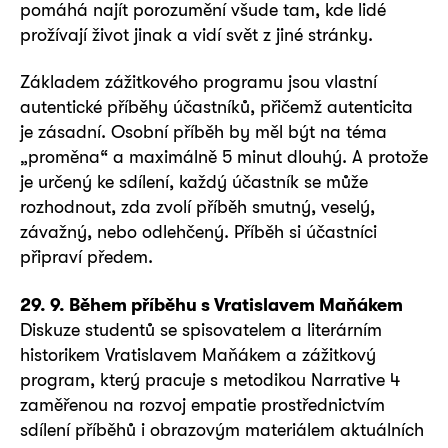
pomáhá najít porozumění všude tam, kde lidé
prožívají život jinak a vidí svět z jiné stránky.
Základem zážitkového programu jsou vlastní
autentické příběhy účastníků, přičemž autenticita
je zásadní. Osobní příběh by měl být na téma
„proměna“ a maximálně 5 minut dlouhý. A protože
je určený ke sdílení, každý účastník se může
rozhodnout, zda zvolí příběh smutný, veselý,
závažný, nebo odlehčený. Příběh si účastníci
připraví předem.
29. 9. Během příběhu s Vratislavem Maňákem
Diskuze studentů se spisovatelem a literárním
historikem Vratislavem Maňákem a zážitkový
program, který pracuje s metodikou Narrative 4
zaměřenou na rozvoj empatie prostřednictvím
sdílení příběhů i obrazovým materiálem aktuálních