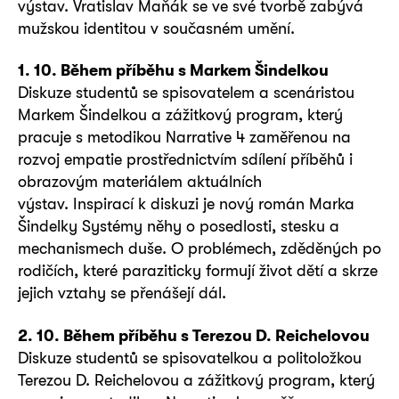
výstav. Vratislav Maňák se ve své tvorbě zabývá
mužskou identitou v současném umění.
1. 10. Během příběhu s Markem Šindelkou
Diskuze studentů se spisovatelem a scenáristou
Markem Šindelkou a zážitkový program, který
pracuje s metodikou Narrative 4 zaměřenou na
rozvoj empatie prostřednictvím sdílení příběhů i
obrazovým materiálem aktuálních
výstav. Inspirací k diskuzi je nový román Marka
Šindelky Systémy něhy o posedlosti, stesku a
mechanismech duše. O problémech, zděděných po
rodičích, které paraziticky formují život dětí a skrze
jejich vztahy se přenášejí dál.
2. 10. Během příběhu s Terezou D. Reichelovou
Diskuze studentů se spisovatelkou a politoložkou
Terezou D. Reichelovou a zážitkový program, který