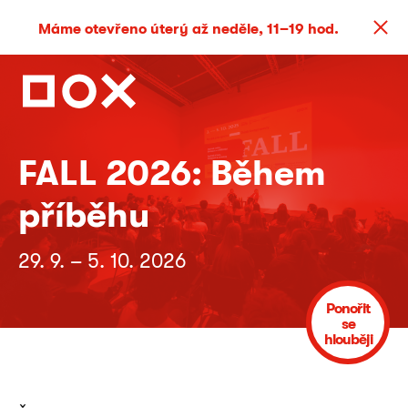
Máme otevřeno úterý až neděle, 11–19 hod.
FALL 2026: Během
příběhu
29. 9. – 5. 10. 2026
Ponořit
se
hlouběji