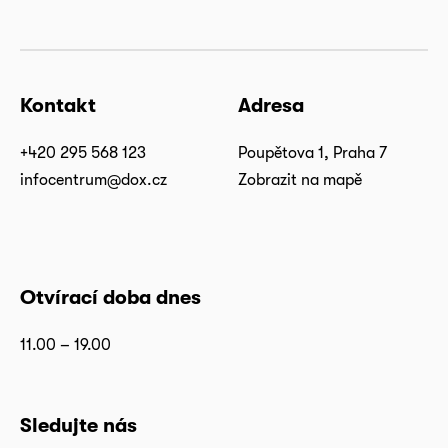
Kontakt
Adresa
+420 295 568 123
Poupětova 1, Praha 7
infocentrum@dox.cz
Zobrazit na mapě
Otvírací doba dnes
11.00 – 19.00
Sledujte nás