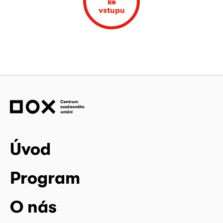
ke
vstupu
Úvod
Program
O nás