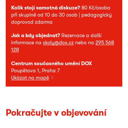
Kolik stojí samotná diskuze?
80 Kč/osoba
při skupině od 10 do 30 osob | pedagogický
doprovod zdarma
Jak a kdy objednat?
Rezervace a další
informace na
skoly@dox.cz
nebo na
295 568
1
28
Centrum současného umění DOX
Poupětova 1, Praha 7
Ukázat na mapě
Pokračujte v objevování