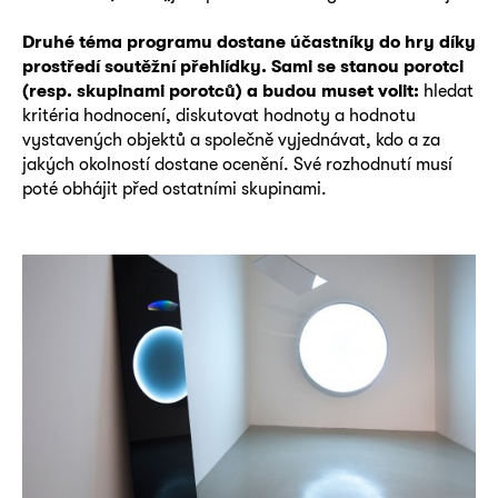
Druhé téma programu dostane účastníky do hry díky
prostředí soutěžní přehlídky.
Sami se stanou porotci
(resp. skupinami porotců) a budou muset volit:
hledat
kritéria hodnocení, diskutovat hodnoty a hodnotu
vystavených objektů a společně vyjednávat, kdo a za
jakých okolností dostane ocenění. Své rozhodnutí musí
poté obhájit před ostatními skupinami.