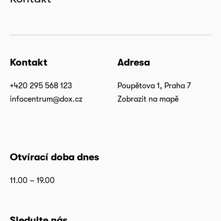
Kontakt
Adresa
+420 295 568 123
Poupětova 1, Praha 7
infocentrum@dox.cz
Zobrazit na mapě
Otvírací doba dnes
11.00 – 19.00
Sledujte nás