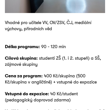
Vhodné pro učitele VV, OV/ZSV, ČJ, mediální
výchovy, přírodních věd
Délka programu:
90 - 120 min
Cílová skupina:
studenti ZŠ (1. i 2. stupeň) a SŠ,
zájmové skupiny
Cena za program:
400 Kč/skupina (500
Kč/skupina v angličtině) + vstupné do expozice
Vstupné do expozice:
40 Kč/student
(pedagogický doprovod zdarma)