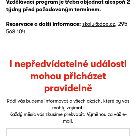
Vzdělávací program je třeba objednat alespoň 2
týdny před požadovaným termínem.
Rezervace a další informace:
skoly@dox.cz
, 295
568 104
I nepředvídatelné události
mohou přicházet
pravidelně
Rádi vás budeme informovat o všech akcích, které by vás
mohly zajímat.
Každý měsíc vás zkusíme překvapit. Výměnou za váš e-
mail.