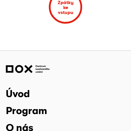
Zpátky
ke
vstupu
Úvod
Program
O nás