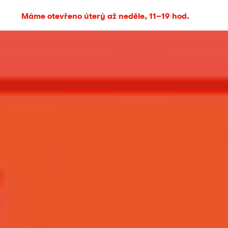
Máme otevřeno úterý až neděle, 11–19 hod.