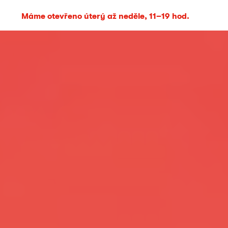
Máme otevřeno úterý až neděle, 11–19 hod.