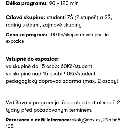
Délka programu
: 90 - 120 min
Cílová skupina:
studenti ZŠ (2.stupeň) a SŠ,
rodiny s dětmi, zájmové skupiny
Cena za program:
400 Kč/skupina + vstupné do
expozice
Vstupné do expozice:
ve skupině do 15 osob: 60Kč/student
ve skupině nad 15 osob: 40Kč/student
pedagogický doprovod zdarma (max. 2 osoby)
Vzdělávací program je třeba objednat alespoň 2
týdny před požadovaným termínem.
Rezervace a další informace:
skoly@dox.cz, 295 568
105