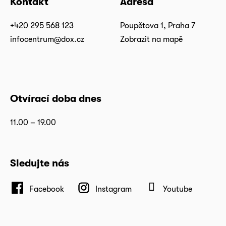
Kontakt
Adresa
+420 295 568 123
Poupětova 1, Praha 7
infocentrum@dox.cz
Zobrazit na mapě
Otvírací doba dnes
11.00 – 19.00
Sledujte nás
Facebook
Instagram
Youtube