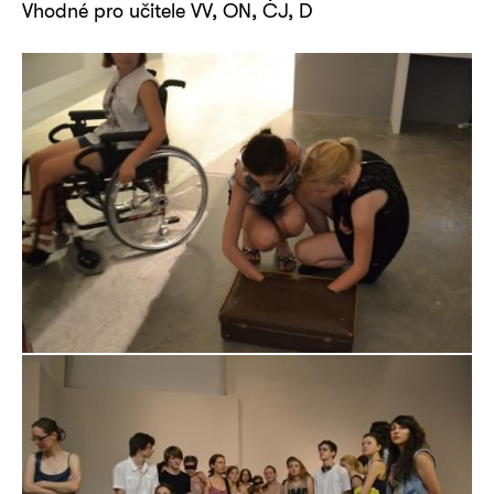
Vhodné pro učitele VV, ON, ČJ, D