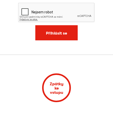
Přihlásit se
Zpátky
ke
vstupu