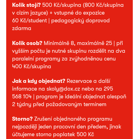
Kolik stojí?
500 Kč/skupina (800 Kč/skupina
v cizím jazyce) + vstupné do expozice
60 Kč/student | pedagogický doprovod
zdarma
Kolik osob?
Minimálně 8, maximálně 25 | při
vyšším počtu je nutné skupinu rozdělit na dva
paralelní programy za zvýhodněnou cenu
400 Kč/skupina
Jak a kdy objednat?
Rezervace a další
informace na skoly@dox.cz nebo na 295
568 104 | program je ideální objednat alespoň
2 týdny před požadovaným termínem
Storno?
Zrušení objednaného programu
nejpozději jeden pracovní den předem, jinak
účtujeme storno poplatek 500 Kč