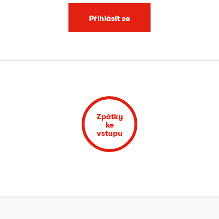
Přihlásit se
Zpátky
ke
vstupu