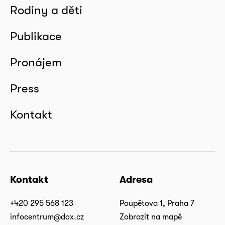
Rodiny a děti
Publikace
Pronájem
Press
Kontakt
Kontakt
Adresa
+420 295 568 123
Poupětova 1, Praha 7
infocentrum@dox.cz
Zobrazit na mapě