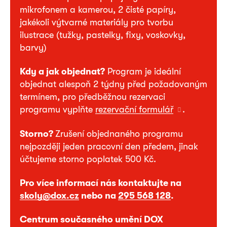
mikrofonem a kamerou, 2 čisté papíry,
jakékoli výtvarné materiály pro tvorbu
ilustrace (tužky, pastelky, fixy, voskovky,
barvy)
Kdy a jak objednat?
Program je ideální
objednat alespoň 2 týdny před požadovaným
termínem, pro předběžnou rezervaci
programu vyplňte
rezervační formulář
.
Storno?
Zrušení objednaného programu
nejpozději jeden pracovní den předem, jinak
účtujeme storno poplatek 500 Kč.
Pro více informací nás kontaktujte na
skoly@dox.cz
nebo na
295 568 128
.
Centrum současného umění DOX