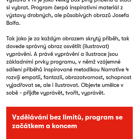
si vybrat. Program čerpá inspirativní materiál z
výstavy drobných, ale působivých obrazů Josefa
Bolfa.
Tak jako je za každým obrazem skrytý příběh, tak
dovede správný obraz osvětlit (ilustrovat)
vyprávění. A právě vyprávění a ilustrace jsou
základními prvky programu, v němž vzájemné
sdílení příběhů inspirované metodikou Narrative 4
rozvíjí empatii, fantazii, obrazotvornost, schopnost
vyjadřovat se, ale i ilustrovat. Objevte umělce v
sobě - přijďte vyprávět, tvořit, vyprávět.
Vzdělávání bez limitů, program se
začátkem a koncem