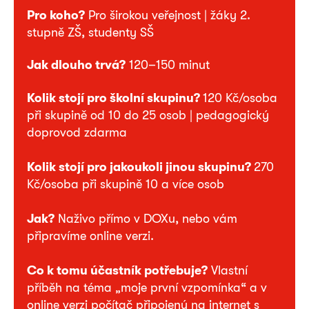
Pro koho?
Pro širokou veřejnost | žáky 2.
stupně ZŠ, studenty SŠ
Jak dlouho trvá?
120–150 minut
Kolik stojí pro školní skupinu?
120 Kč/osoba
při skupině od 10 do 25 osob | pedagogický
doprovod zdarma
Kolik stojí pro jakoukoli jinou skupinu?
270
Kč/osoba při skupině 10 a více osob
Jak?
Naživo přímo v DOXu, nebo vám
připravíme online verzi.
Co k tomu účastník potřebuje?
Vlastní
příběh na téma „moje první vzpomínka“ a v
online verzi počítač připojený na internet s