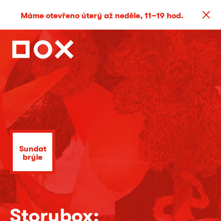
Máme otevřeno úterý až neděle, 11–19 hod.
Sundat
brýle
Storybox: