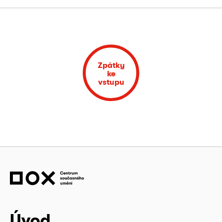
Zpátky
ke
vstupu
Úvod