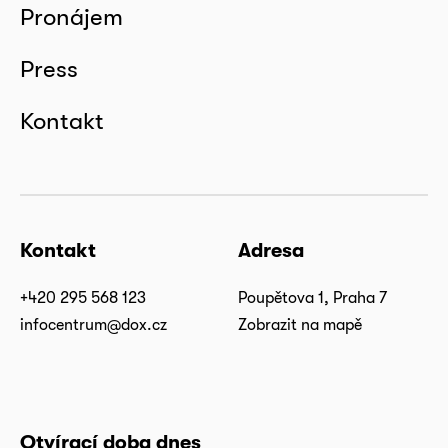
Pronájem
Press
Kontakt
Kontakt
Adresa
+420 295 568 123
Poupětova 1, Praha 7
infocentrum@dox.cz
Zobrazit na mapě
Otvírací doba dnes