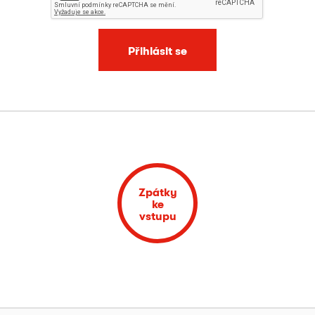
Přihlásit se
Zpátky
ke
vstupu