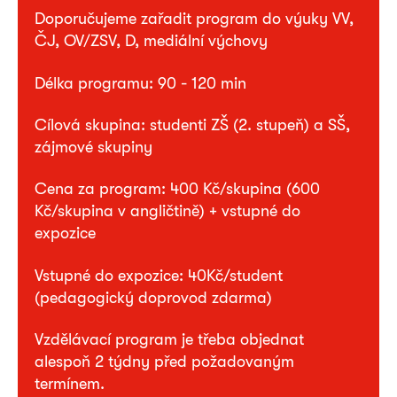
Doporučujeme zařadit program do výuky VV,
ČJ, OV/ZSV, D, mediální výchovy
Délka programu: 90 - 120 min
Cílová skupina: studenti ZŠ (2. stupeň) a SŠ,
zájmové skupiny
Cena za program: 400 Kč/skupina (600
Kč/skupina v angličtině) + vstupné do
expozice
Vstupné do expozice: 40Kč/student
(pedagogický doprovod zdarma)
Vzdělávací program je třeba objednat
alespoň 2 týdny před požadovaným
termínem.