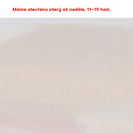
Máme otevřeno úterý až neděle, 11–19 hod.