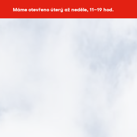
Máme otevřeno úterý až neděle, 11–19 hod.