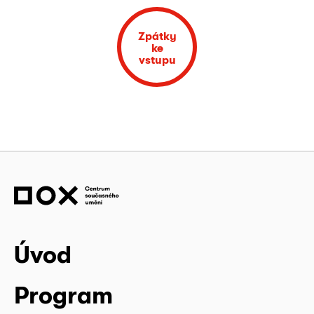
Zpátky
ke
vstupu
Úvod
Program