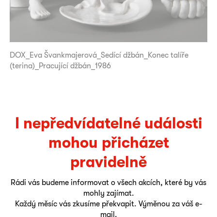
DOX_Eva Švankmajerová_Sedící džbán_Konec talíře
(terina)_Pracující džbán_1986
I nepředvídatelné události
mohou přicházet
pravidelně
Rádi vás budeme informovat o všech akcích, které by vás
mohly zajímat.
Každý měsíc vás zkusíme překvapit. Výměnou za váš e-
mail.