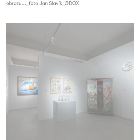
obrazu..._foto Jan Slavík_©DOX