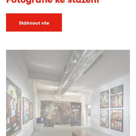
Stáhnout vše