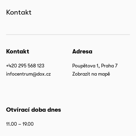
Kontakt
Kontakt
Adresa
+420 295 568 123
Poupětova 1, Praha 7
infocentrum@dox.cz
Zobrazit na mapě
Otvírací doba dnes
11.00 – 19.00