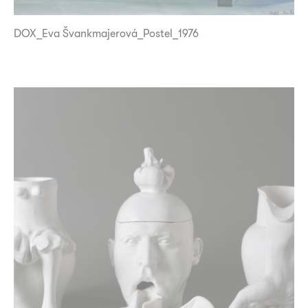
DOX_Eva Švankmajerová_Postel_1976