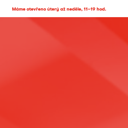
Máme otevřeno úterý až neděle, 11–19 hod.