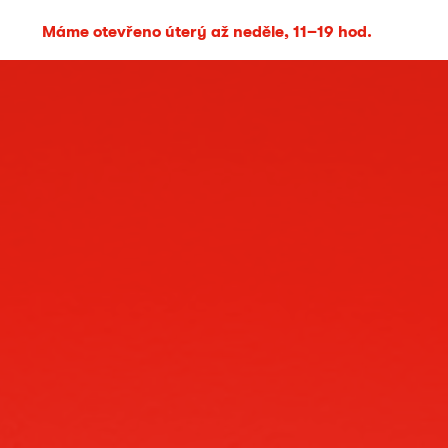
Máme otevřeno úterý až neděle, 11–19 hod.