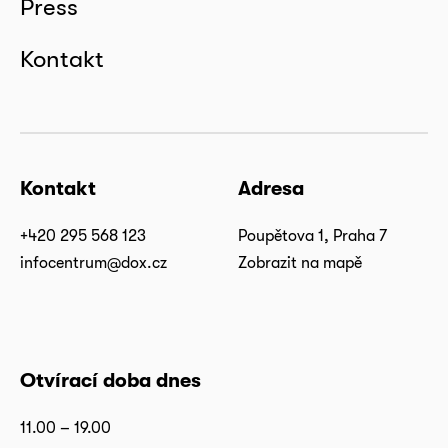
Press
Kontakt
Kontakt
Adresa
+420 295 568 123
Poupětova 1, Praha 7
infocentrum@dox.cz
Zobrazit na mapě
Otvírací doba dnes
11.00 – 19.00