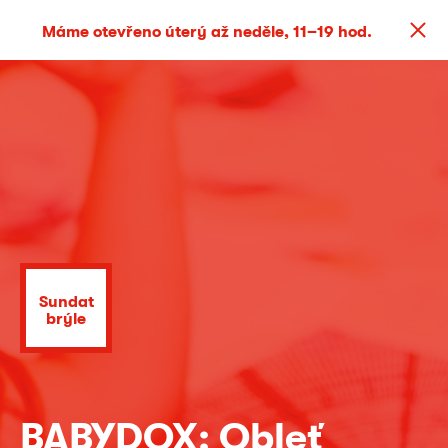
Máme otevřeno úterý až neděle, 11–19 hod.
Sundat
brýle
BABYDOX: Obleť