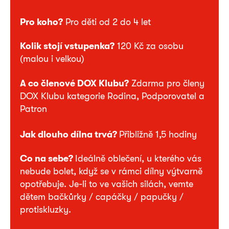
Pro koho?
Pro děti od 2 do 4 let
Kolik stojí vstupenka?
120 Kč za osobu
(malou i velkou)
A co členové DOX Klubu?
Zdarma pro členy
DOX Klubu kategorie Rodina, Podporovatel a
Patron
Jak dlouho dílna trvá?
Přibližně 1,5 hodiny
Co na sebe?
Ideálně oblečení, u kterého vás
nebude bolet, když se v rámci dílny výtvarně
opotřebuje. Je-li to ve vašich silách, vemte
dětem bačkůrky / capáčky / papučky /
protiskluzky.