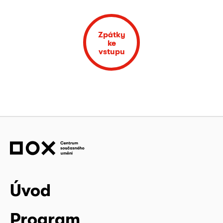
Zpátky
ke
vstupu
Úvod
Program