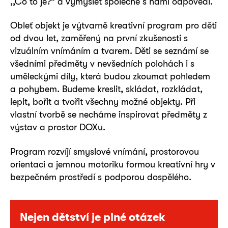
,,Co to je?” a vymyslet společně s námi odpovědi.
Obleť objekt je výtvarně kreativní program pro děti
od dvou let, zaměřený na první zkušenosti s
vizuálním vnímáním a tvarem. Děti se seznámí se
všedními předměty v nevšedních polohách i s
uměleckými díly, která budou zkoumat pohledem
a pohybem. Budeme kreslit, skládat, rozkládat,
lepit, bořit a tvořit všechny možné objekty. Při
vlastní tvorbě se necháme inspirovat předměty z
výstav a prostor DOXu.
Program rozvíjí smyslové vnímání, prostorovou
orientaci a jemnou motoriku formou kreativní hry v
bezpečném prostředí s podporou dospělého.
Nejen dětství je plné otázek