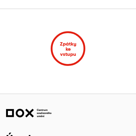
Zpátky
ke
vstupu