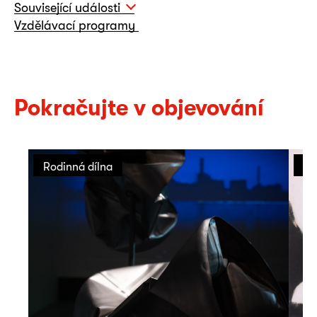
Související události
Vzdělávací programy
Pokračujte v objevování
Rodinná dílna
Ro