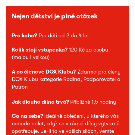
Nejen dětství je plné otázek
Pro koho?
Pro děti od 2 do 4 let
Kolik stojí vstupenka?
120 Kč za osobu
(malou i velkou)
A co členové DOX Klubu?
Zdarma pro členy
DOX Klubu kategorie Rodina, Podporovatel a
Patron
Jak dlouho dílna trvá?
Přibližně 1,5 hodiny
Co na sebe?
Ideálně oblečení, u kterého vás
nebude bolet, když se v rámci dílny výtvarně
opotřebuje. Je-li to ve vašich silách, vemte