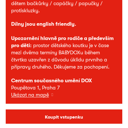
dětem bačkůrky / capáčky / papučky /
protiskluzky.
Dílny jsou english friendly.
Upozornění hlavně pro rodiče a především
pro děti:
prostor dětského koutku je v čase
mezi dvěma termíny BABYDOXu během
čtvrtka uzavřen z důvodu úklidu prvního a
přípravy druhého. Děkujeme za pochopení.
Centrum současného umění DOX
Poupětova 1, Praha 7
Ukázat na mapě
Koupit vstupenku