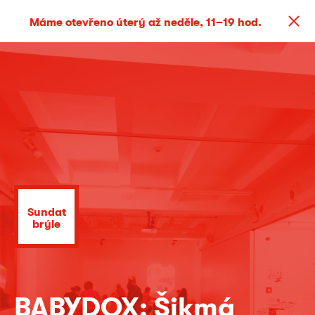
Máme otevřeno úterý až neděle, 11–19 hod.
Sundat
brýle
BABYDOX: Šikmá