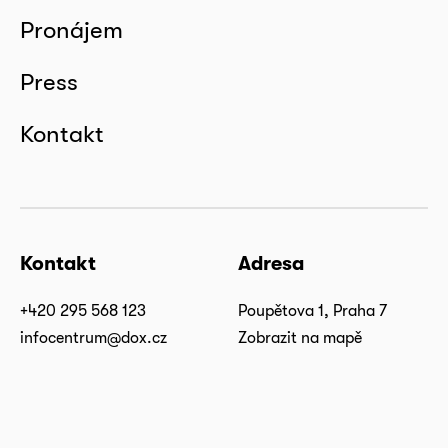
Pronájem
Press
Kontakt
Kontakt
Adresa
+420 295 568 123
Poupětova 1, Praha 7
infocentrum@dox.cz
Zobrazit na mapě