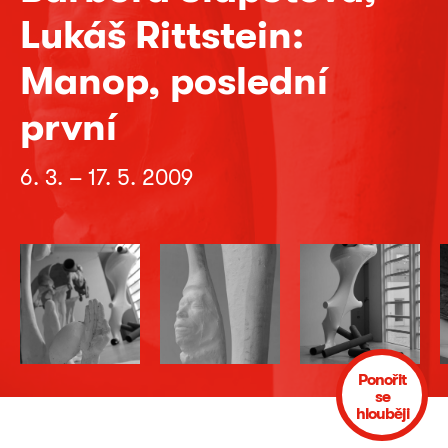
Lukáš Rittstein:
Manop, poslední
první
6. 3. – 17. 5. 2009
Ponořit
se
hlouběji