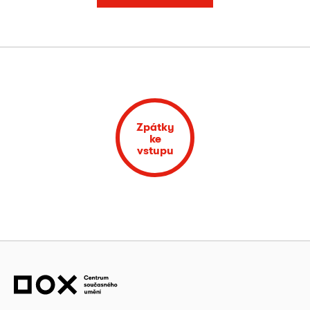
Zpátky
ke
vstupu