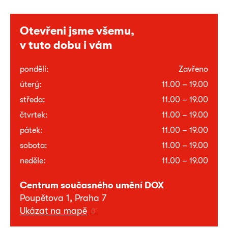
Otevřeni jsme všemu,
v tuto dobu i vám
pondělí:
Zavřeno
úterý:
11.00 – 19.00
středa:
11.00 – 19.00
čtvrtek:
11.00 – 19.00
pátek:
11.00 – 19.00
sobota:
11.00 – 19.00
neděle:
11.00 – 19.00
Centrum současného umění DOX
Poupětova 1, Praha 7
Ukázat na mapě