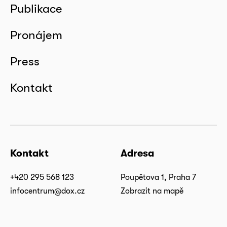
Publikace
Pronájem
Press
Kontakt
Kontakt
Adresa
+420 295 568 123
Poupětova 1, Praha 7
infocentrum@dox.cz
Zobrazit na mapě