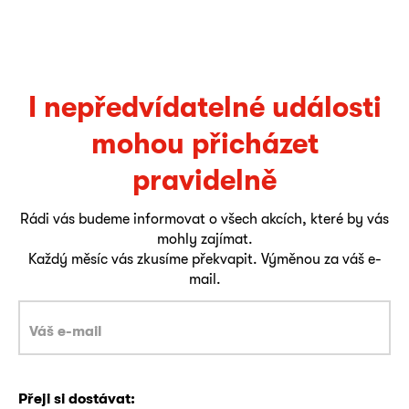
I nepředvídatelné události
mohou přicházet
pravidelně
Rádi vás budeme informovat o všech akcích, které by vás
mohly zajímat.
Každý měsíc vás zkusíme překvapit. Výměnou za váš e-
mail.
Přeji si dostávat: