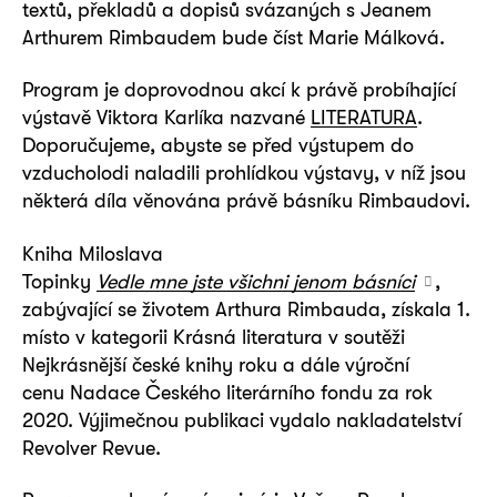
textů, překladů a dopisů svázaných s Jeanem
Arthurem Rimbaudem bude číst Marie Málková.
Program je doprovodnou akcí k právě probíhající
výstavě Viktora Karlíka nazvané
LITERATURA
.
Doporučujeme, abyste se před výstupem do
vzducholodi naladili prohlídkou výstavy, v níž jsou
některá díla věnována právě básníku Rimbaudovi.
Kniha Miloslava
Topinky
Vedle mne jste všichni jenom básníci
,
zabývající se životem Arthura Rimbauda, získala 1.
místo v kategorii Krásná literatura v soutěži
Nejkrásnější české knihy roku a dále výroční
cenu Nadace Českého literárního fondu za rok
2020. Výjimečnou publikaci vydalo nakladatelství
Revolver Revue.