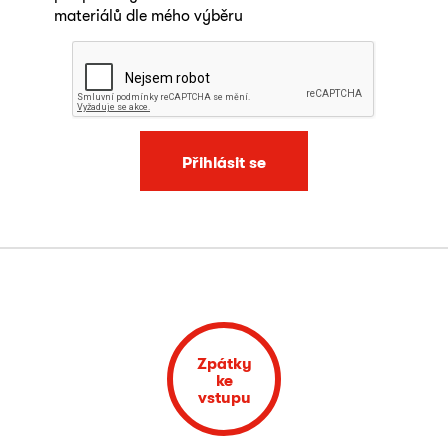
materiálů dle mého výběru
Přihlásit se
Zpátky
ke
vstupu