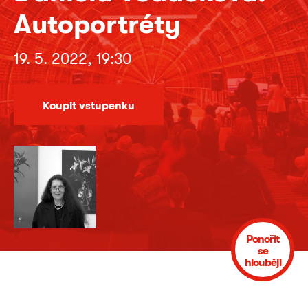
Autoportréty
19. 5. 2022, 19:30
Koupit vstupenku
Ponořit
se
hlouběji