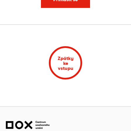
Zpátky
ke
vstupu