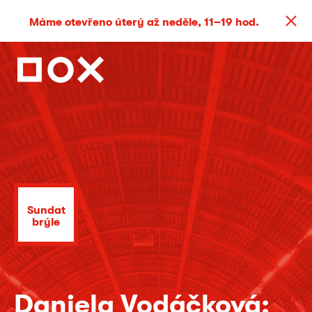
Máme otevřeno úterý až neděle, 11–19 hod.
Sundat
brýle
Daniela Vodáčková: