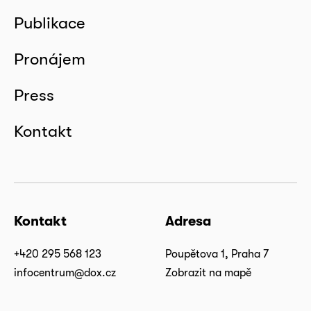
Publikace
Pronájem
Press
Kontakt
Kontakt
Adresa
+420 295 568 123
Poupětova 1, Praha 7
infocentrum@dox.cz
Zobrazit na mapě