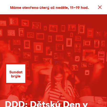
Máme otevřeno úterý až neděle, 11–19 hod.
Sundat
brýle
DDD: Dětský Den v