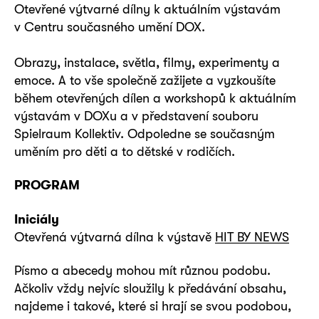
Otevřené výtvarné dílny k aktuálním výstavám
v Centru současného umění DOX.
Obrazy, instalace, světla, filmy, experimenty a
emoce. A to vše společně zažijete a vyzkoušíte
během otevřených dílen a workshopů k aktuálním
výstavám v DOXu a v představení souboru
Spielraum Kollektiv. Odpoledne se současným
uměním pro děti a to dětské v rodičích.
PROGRAM
Iniciály
Otevřená výtvarná dílna k výstavě
HIT BY NEWS
Písmo a abecedy mohou mít různou podobu.
Ačkoliv vždy nejvíc sloužily k předávání obsahu,
najdeme i takové, které si hrají se svou podobou,