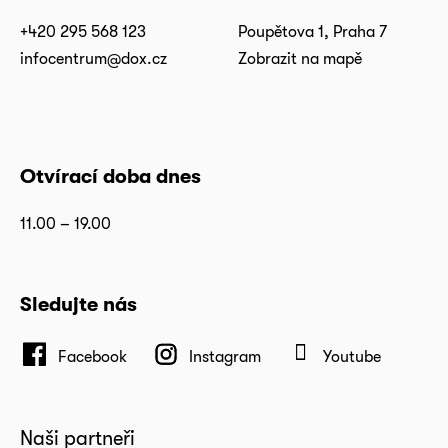
+420 295 568 123
Poupětova 1, Praha 7
infocentrum@dox.cz
Zobrazit na mapě
Otvírací doba dnes
11.00 – 19.00
Sledujte nás
Facebook
Instagram
Youtube
Naši partneři