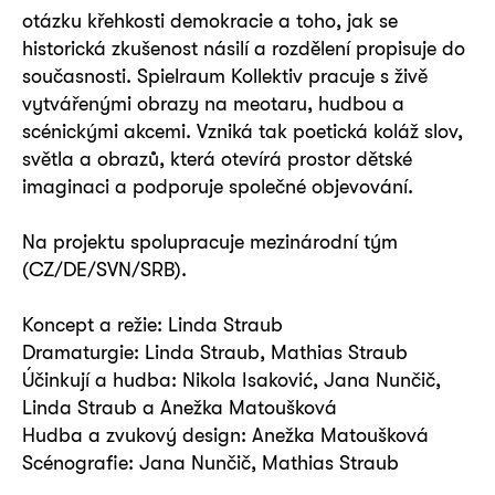
otázku křehkosti demokracie a toho, jak se
historická zkušenost násilí a rozdělení propisuje do
současnosti. Spielraum Kollektiv pracuje s živě
vytvářenými obrazy na meotaru, hudbou a
scénickými akcemi. Vzniká tak poetická koláž slov,
světla a obrazů, která otevírá prostor dětské
imaginaci a podporuje společné objevování.
Na projektu spolupracuje mezinárodní tým
(CZ/DE/SVN/SRB).
Koncept a režie: Linda Straub
Dramaturgie: Linda Straub, Mathias Straub
Účinkují a hudba: Nikola Isaković, Jana Nunčič,
Linda Straub a Anežka Matoušková
Hudba a zvukový design: Anežka Matoušková
Scénografie: Jana Nunčič, Mathias Straub