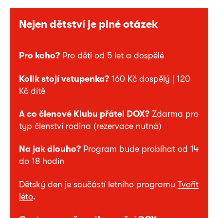
Nejen dětství je plné otázek
Pro koho?
Pro děti od 5 let a dospělé
Kolik stojí vstupenka?
160 Kč dospělý | 120
Kč dítě
A co členové Klubu přátel DOX?
Zdarma pro
typ členství rodina (rezervace nutná)
Na jak dlouho?
Program bude probíhat od 14
do 18 hodin
Dětský den je součástí letního programu
Tvořit
léto
.