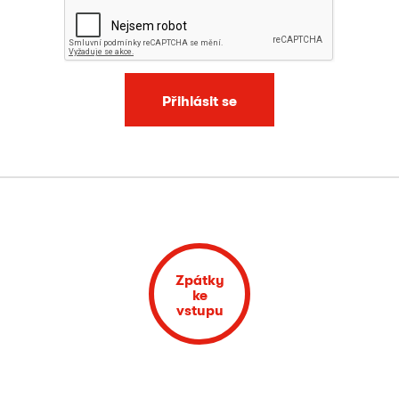
Přihlásit se
Zpátky
ke
vstupu