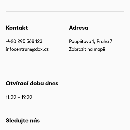
Kontakt
Adresa
+420 295 568 123
Poupětova 1, Praha 7
infocentrum@dox.cz
Zobrazit na mapě
Otvírací doba dnes
11.00 – 19.00
Sledujte nás