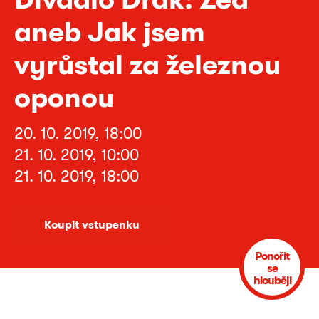
aneb Jak jsem
vyrůstal za železnou
oponou
20. 10. 2019, 18:00
21. 10. 2019, 10:00
21. 10. 2019, 18:00
Koupit vstupenku
Ponořit
se
hlouběji