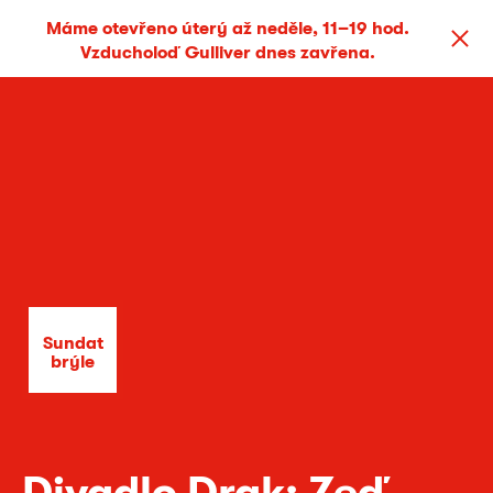
Máme otevřeno úterý až neděle, 11–19 hod.
Vzducholoď Gulliver dnes zavřena.
Sundat
brýle
Divadlo Drak: Zeď