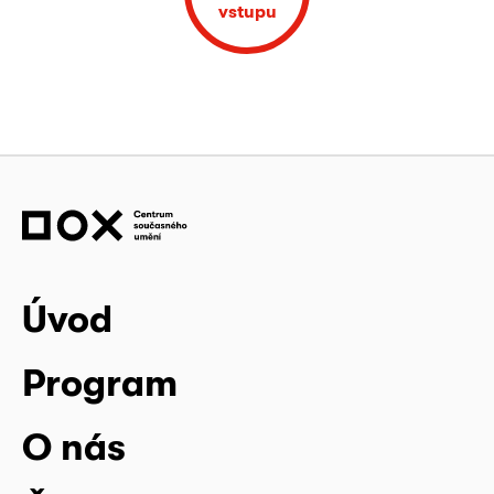
vstupu
Úvod
Program
O nás