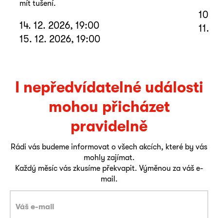
mít tušení.
10. 
14. 12. 2026, 19:00
11. 
15. 12. 2026, 19:00
I nepředvídatelné události
mohou přicházet
pravidelně
Rádi vás budeme informovat o všech akcích, které by vás
mohly zajímat.
Každý měsíc vás zkusíme překvapit. Výměnou za váš e-
mail.