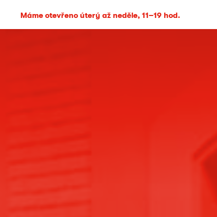
Máme otevřeno úterý až neděle, 11–19 hod.