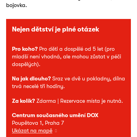
bojovka.
Nejen dětství je plné otázek
Pro koho?
Pro děti a dospělé od 5 let (pro
mladší není vhodná, ale mohou zůstat v péči
dospělých).
Na jak dlouho?
Sraz ve dvě u pokladny, dílna
trvá necelé tři hodiny.
Za kolik?
Zdarma | Rezervace místa je nutná.
Centrum současného umění DOX
Poupětova 1, Praha 7
Ukázat na mapě