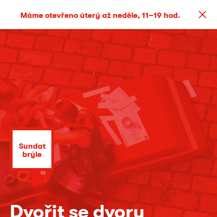
Máme otevřeno úterý až neděle, 11–19 hod.
Sundat
brýle
Dvořit se dvoru