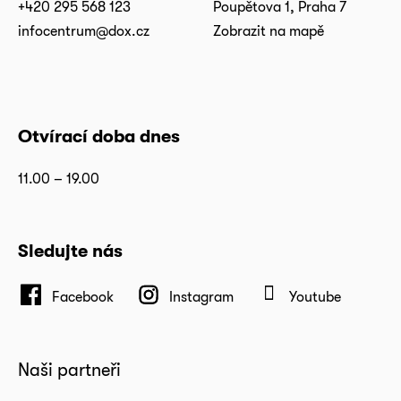
+420 295 568 123
Poupětova 1, Praha 7
infocentrum@dox.cz
Zobrazit na mapě
Otvírací doba dnes
11.00 – 19.00
Sledujte nás
Facebook
Instagram
Youtube
Naši partneři