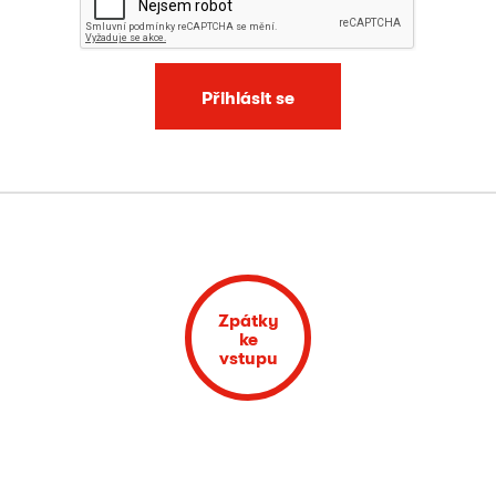
Přihlásit se
Zpátky
ke
vstupu