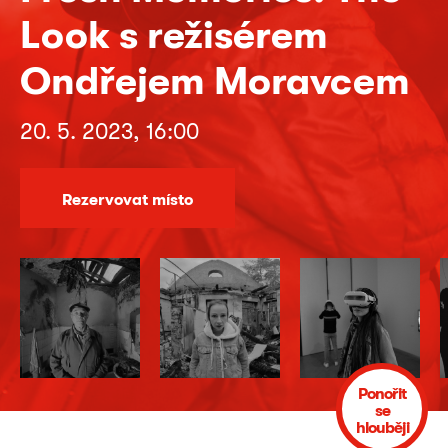
Look s režisérem
Ondřejem Moravcem
20. 5. 2023, 16:00
Rezervovat místo
Ponořit
se
hlouběji