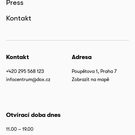
Press
Kontakt
Kontakt
Adresa
+420 295 568 123
Poupětova 1, Praha 7
infocentrum@dox.cz
Zobrazit na mapě
Otvírací doba dnes
11.00 – 19.00