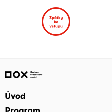
Zpátky
ke
vstupu
Úvod
Program