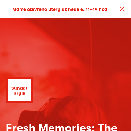
Máme otevřeno úterý až neděle, 11–19 hod.
Sundat
brýle
Fresh Memories: The