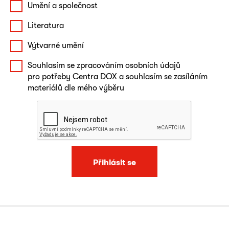
Umění a společnost
Literatura
Výtvarné umění
Souhlasím se zpracováním osobních údajů
pro potřeby Centra DOX a souhlasím se zasíláním
materiálů dle mého výběru
Přihlásit se