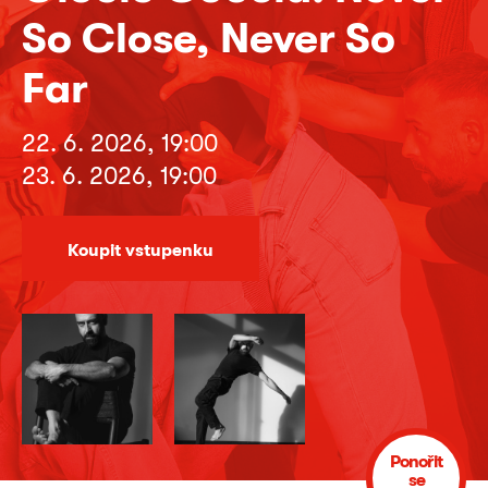
So Close, Never So
Far
22. 6. 2026, 19:00
23. 6. 2026, 19:00
Koupit vstupenku
Ponořit
se