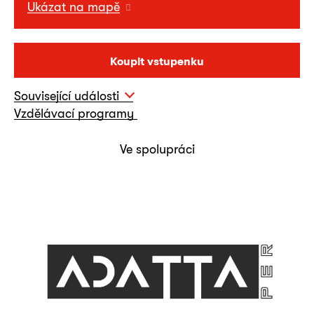
Ukázat na mapě
Koupit vstupenku
Související události
Vzdělávací programy
Ve spolupráci