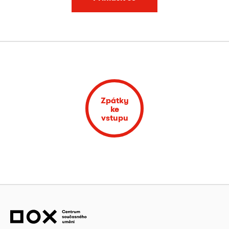
Zpátky
ke
vstupu