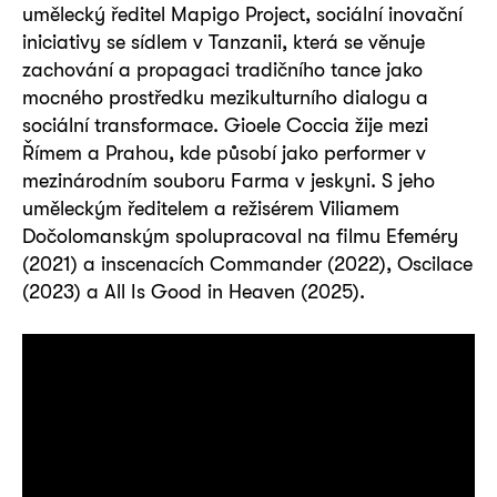
umělecký ředitel Mapigo Project, sociální inovační
iniciativy se sídlem v Tanzanii, která se věnuje
zachování a propagaci tradičního tance jako
mocného prostředku mezikulturního dialogu a
sociální transformace. Gioele Coccia žije mezi
Římem a Prahou, kde působí jako performer v
mezinárodním souboru Farma v jeskyni. S jeho
uměleckým ředitelem a režisérem Viliamem
Dočolomanským spolupracoval na filmu Efeméry
(2021) a inscenacích Commander (2022), Oscilace
(2023) a All Is Good in Heaven (2025).