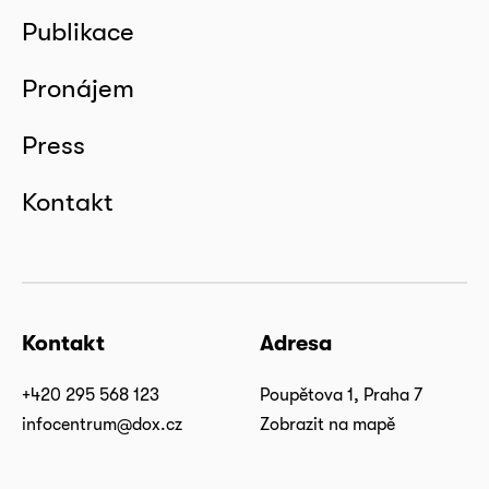
Publikace
Pronájem
Press
Kontakt
Kontakt
Adresa
+420 295 568 123
Poupětova 1, Praha 7
infocentrum@dox.cz
Zobrazit na mapě