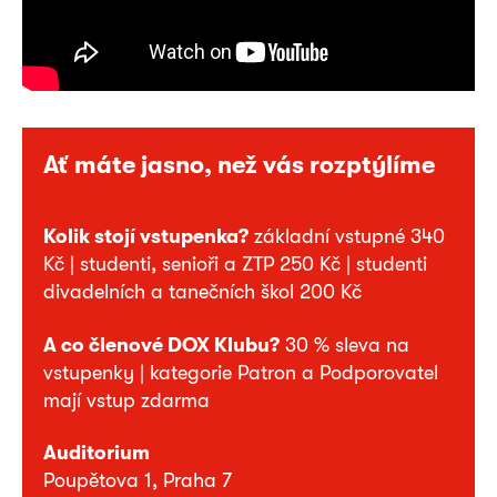
Ať máte jasno, než vás rozptýlíme
Kolik stojí vstupenka?
základní vstupné 340
Kč | studenti, senioři a ZTP 250 Kč | studenti
divadelních a tanečních škol 200 Kč
A co členové DOX Klubu?
30 % sleva na
vstupenky | kategorie Patron a Podporovatel
mají vstup zdarma
Auditorium
Poupětova 1, Praha 7