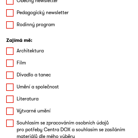
Obecný newsletter
Pedagogický newsletter
Rodinný program
Zajímá mě:
Architektura
Film
Divadlo a tanec
Umění a společnost
Literatura
Výtvarné umění
Souhlasím se zpracováním osobních údajů
pro potřeby Centra DOX a souhlasím se zasíláním
materiálů dle mého výběru