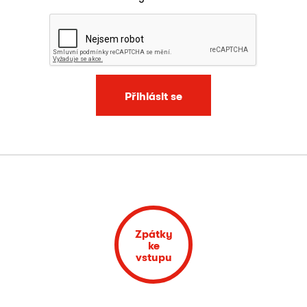
Přihlásit se
Zpátky
ke
vstupu