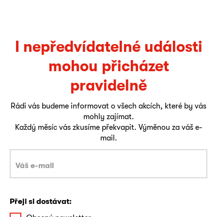
I nepředvídatelné události
mohou přicházet
pravidelně
Rádi vás budeme informovat o všech akcích, které by vás
mohly zajímat.
Každý měsíc vás zkusíme překvapit. Výměnou za váš e-
mail.
Přeji si dostávat: