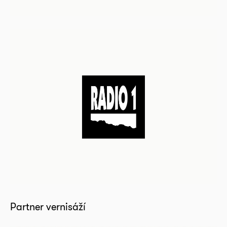
Partner vernisáží