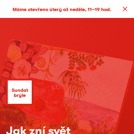
Máme otevřeno úterý až neděle, 11–19 hod.
Sundat
brýle
Jak zní svět