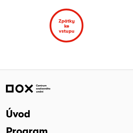
Zpátky
ke
vstupu
Úvod
Program