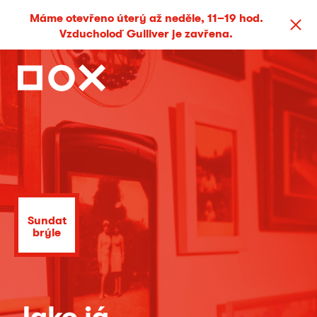
Máme otevřeno úterý až neděle, 11–19 hod.
Vzducholoď Gulliver je zavřena.
Sundat
brýle
Jako já