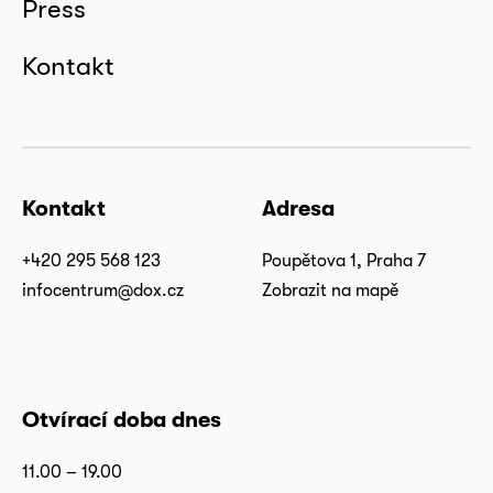
Press
Kontakt
Kontakt
Adresa
+420 295 568 123
Poupětova 1, Praha 7
infocentrum@dox.cz
Zobrazit na mapě
Otvírací doba dnes
11.00 – 19.00