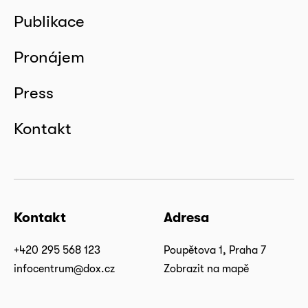
Publikace
Pronájem
Press
Kontakt
Kontakt
Adresa
+420 295 568 123
Poupětova 1, Praha 7
infocentrum@dox.cz
Zobrazit na mapě