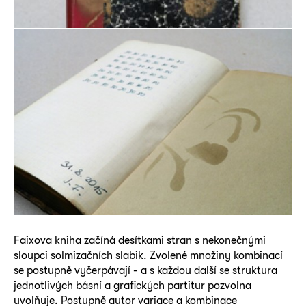
Faixova kniha začíná desítkami stran s nekonečnými
sloupci solmizačních slabik. Zvolené množiny kombinací
se postupně vyčerpávají - a s každou další se struktura
jednotlivých básní a grafických partitur pozvolna
uvolňuje. Postupně autor variace a kombinace