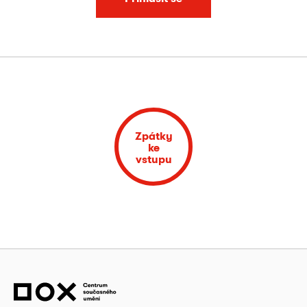
Zpátky
ke
vstupu