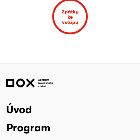
Zpátky
ke
vstupu
Úvod
Program