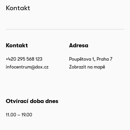
Kontakt
Kontakt
Adresa
+420 295 568 123
Poupětova 1, Praha 7
infocentrum@dox.cz
Zobrazit na mapě
Otvírací doba dnes
11.00 – 19.00