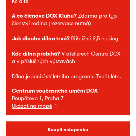
Kč dítě
A co členové DOX Klubu?
Zdarma pro typ
členství rodina (rezervace nutná)
Jak dlouho dílna trvá?
Přibližně 2,5 hodiny
Kde dílna probíhá?
V ateliérech Centra DOX
a v příslušných výstavách
Dílna je součástí letního programu
Tvořit léto
.
Centrum současného umění DOX
Poupětova 1, Praha 7
Ukázat na mapě
Koupit vstupenku