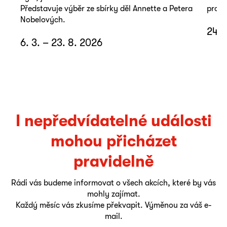
Představuje výběr ze sbírky děl Annette a Petera
promě
Nobelových.
24. 
6. 3. – 23. 8. 2026
I nepředvídatelné události
mohou přicházet
pravidelně
Rádi vás budeme informovat o všech akcích, které by vás
mohly zajímat.
Každý měsíc vás zkusíme překvapit. Výměnou za váš e-
mail.