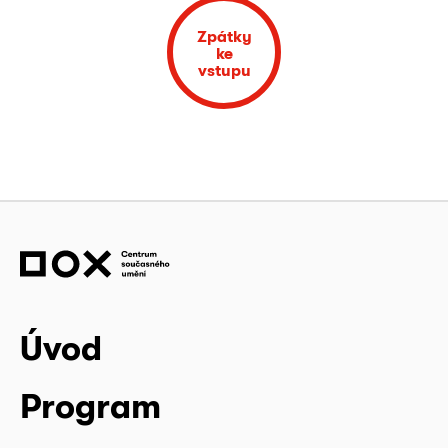
Zpátky
ke
vstupu
Úvod
Program