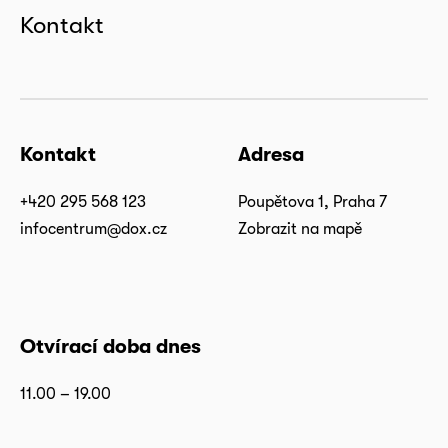
Kontakt
Kontakt
Adresa
+420 295 568 123
Poupětova 1, Praha 7
infocentrum@dox.cz
Zobrazit na mapě
Otvírací doba dnes
11.00 – 19.00