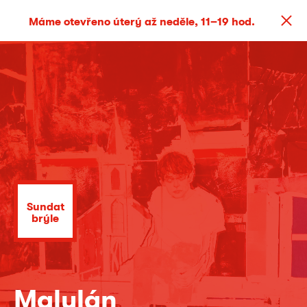
Máme otevřeno úterý až neděle, 11–19 hod.
Sundat
brýle
Malulán