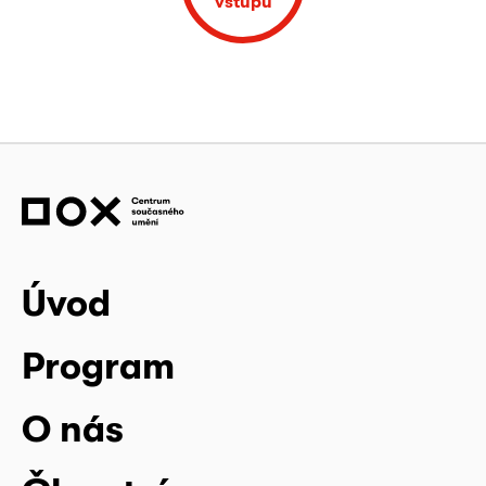
vstupu
Úvod
Program
O nás