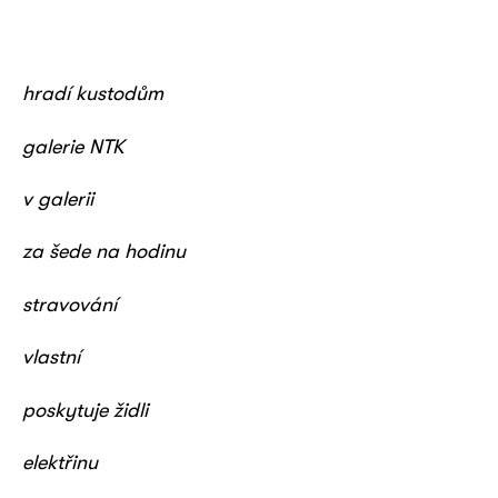
hradí kustodům
galerie NTK
v galerii
za šede na hodinu
stravování
vlastní
poskytuje židli
elektřinu