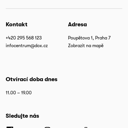
Kontakt
Adresa
+420 295 568 123
Poupětova 1, Praha 7
infocentrum@dox.cz
Zobrazit na mapě
Otvírací doba dnes
11.00 – 19.00
Sledujte nás