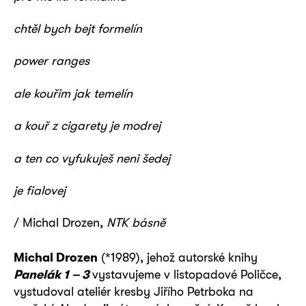
chtěl bych bejt formelín
power ranges
ale kouřim jak temelín
a kouř z cigarety je modrej
a ten co vyfukuješ neni šedej
je fialovej
/ Michal Drozen,
NTK básně
Michal Drozen
(*1989), jehož autorské knihy
Panelák 1 – 3
vystavujeme v listopadové Poličce,
vystudoval ateliér kresby Jiřího Petrboka na