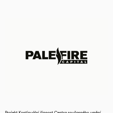
Projekt Kontinuální činnost Centra současného umění