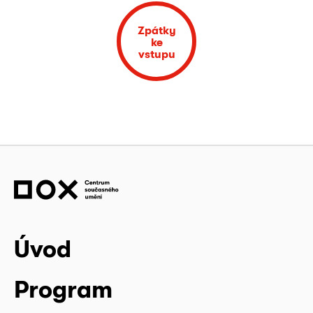
Zpátky
ke
vstupu
Úvod
Program