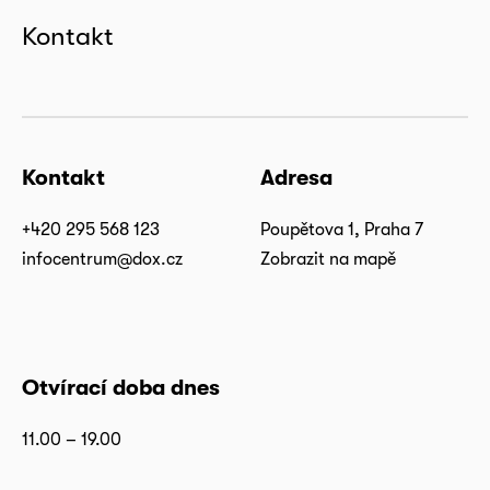
Kontakt
Kontakt
Adresa
+420 295 568 123
Poupětova 1, Praha 7
infocentrum@dox.cz
Zobrazit na mapě
Otvírací doba dnes
11.00 – 19.00