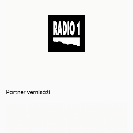
Partner vernisáží