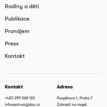
Rodiny a děti
Publikace
Pronájem
Press
Kontakt
Kontakt
Adresa
+420 295 568 123
Poupětova 1, Praha 7
infocentrum@dox.cz
Zobrazit na mapě