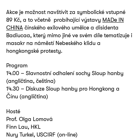
Akce je možnost navštívit za symbolické vstupné
89 Kč, a to včetně probíhající výstavy
MADe IN
CHINA
čínského exilového umělce a disidenta
Badiucaa, který mimo jiné ve svém díle tematizuje i
masakr na náměstí Nebeského klidu a
hongkongské protesty.
Program
14.00 – Slavnostní odhalení sochy Sloup hanby
(angličtina, čeština)
14.30 – Diskuze Sloup hanby pro Hongkong a
Čínu (angličtina)
Hosté
Prof. Olga Lomová
Finn Lau, HKL
Nury Turkel, USCIRF (on-line)