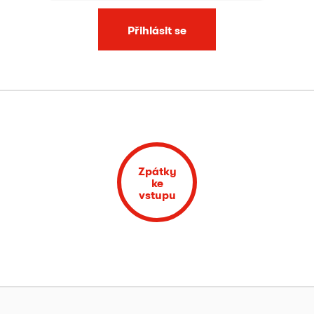
Přihlásit se
Zpátky
ke
vstupu