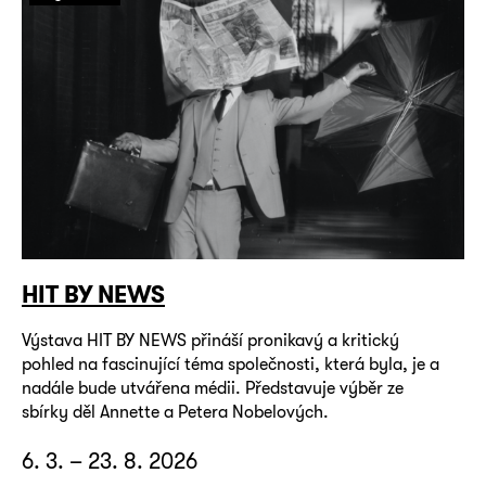
HIT BY NEWS
Výstava HIT BY NEWS přináší pronikavý a kritický
pohled na fascinující téma společnosti, která byla, je a
nadále bude utvářena médii. Představuje výběr ze
sbírky děl Annette a Petera Nobelových.
6. 3. – 23. 8. 2026