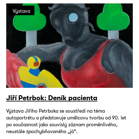
Výstava
Jiří Petrbok: Deník pacienta
Výstava Jiřího Petrboka se soustředí na téma
autoportrétu a představuje umělcovu tvorbu od 90. let
po současnost jako souvislý záznam proměnlivého,
neustále zpochybňovaného „já“.