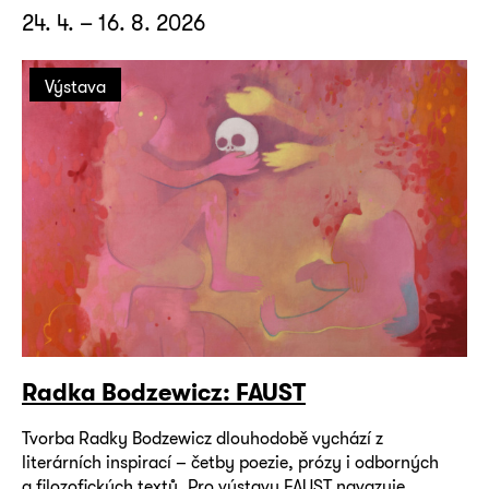
24. 4. – 16. 8. 2026
Výstava
Radka Bodzewicz: FAUST
Tvorba Radky Bodzewicz dlouhodobě vychází z
literárních inspirací – četby poezie, prózy i odborných
a filozofických textů. Pro výstavu FAUST navazuje