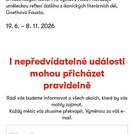
uměleckou reflexí dalšího z ikonických literárních děl,
Goethova Fausta.
19. 6. – 8. 11. 2026
I nepředvídatelné události
mohou přicházet
pravidelně
Rádi vás budeme informovat o všech akcích, které by vás
mohly zajímat.
Každý měsíc vás zkusíme překvapit. Výměnou za váš e-
mail.