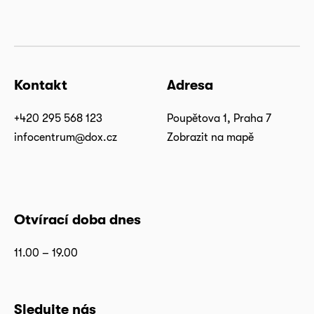
Kontakt
Adresa
+420 295 568 123
Poupětova 1, Praha 7
infocentrum@dox.cz
Zobrazit na mapě
Otvírací doba dnes
11.00 – 19.00
Sledujte nás