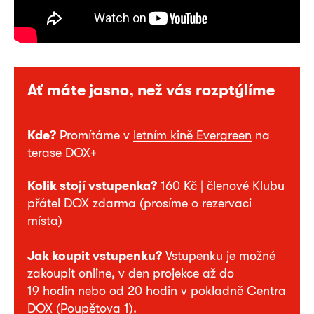
Ať máte jasno, než vás rozptýlíme
Kde?
Promítáme v
letním kině Evergreen
na
terase DOX+
Kolik stojí vstupenka?
160 Kč | členové Klubu
přátel DOX zdarma (prosíme o rezervaci
místa)
Jak koupit vstupenku?
Vstupenku je možné
zakoupit online, v den projekce až do
19 hodin nebo od 20 hodin v pokladně Centra
DOX (Poupětova 1).