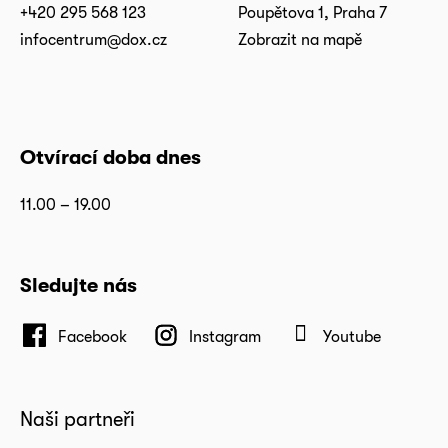
+420 295 568 123
Poupětova 1, Praha 7
infocentrum@dox.cz
Zobrazit na mapě
Otvírací doba dnes
11.00 – 19.00
Sledujte nás
Facebook
Instagram
Youtube
Naši partneři