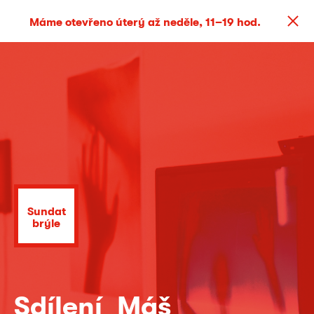
Máme otevřeno úterý až neděle, 11–19 hod.
Sundat
brýle
Sdílení_Máš