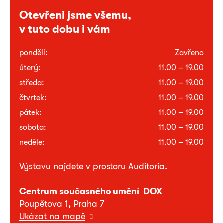
Otevřeni jsme všemu,
v tuto dobu i vám
pondělí:
Zavřeno
úterý:
11.00 – 19.00
středa:
11.00 – 19.00
čtvrtek:
11.00 – 19.00
pátek:
11.00 – 19.00
sobota:
11.00 – 19.00
neděle:
11.00 – 19.00
Výstavu najdete v prostoru Auditoria.
Centrum současného umění DOX
Poupětova 1, Praha 7
Ukázat na mapě