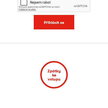
Přihlásit se
Zpátky
ke
vstupu