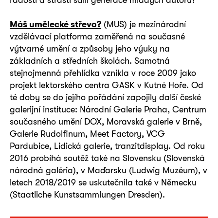
Máš umělecké střevo?
(MUS) je mezinárodní
vzdělávací platforma zaměřená na současné
výtvarné umění a způsoby jeho výuky na
základních a středních školách. Samotná
stejnojmenná přehlídka vznikla v roce 2009 jako
projekt lektorského centra GASK v Kutné Hoře. Od
té doby se do jejího pořádání zapojily další české
galerijní instituce: Národní Galerie Praha, Centrum
současného umění DOX, Moravská galerie v Brně,
Galerie Rudolfinum, Meet Factory, VCG
Pardubice, Lidická galerie, tranzitdisplay. Od roku
2016 probíhá soutěž také na Slovensku (Slovenská
národná galéria), v Maďarsku (Ludwig Muzéum), v
letech 2018/2019 se uskutečnila také v Německu
(Staatliche Kunstsammlungen Dresden).