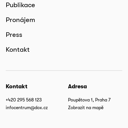
Publikace
Pronájem
Press
Kontakt
Kontakt
Adresa
+420 295 568 123
Poupětova 1, Praha 7
infocentrum@dox.cz
Zobrazit na mapě