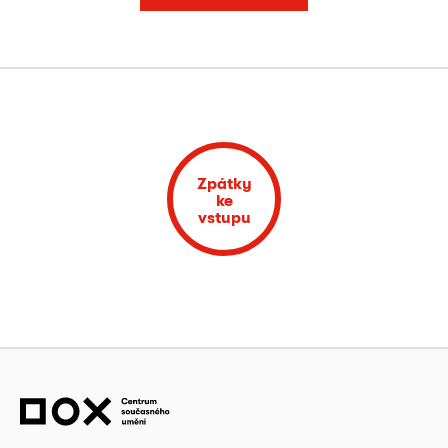
Zpátky
ke
vstupu