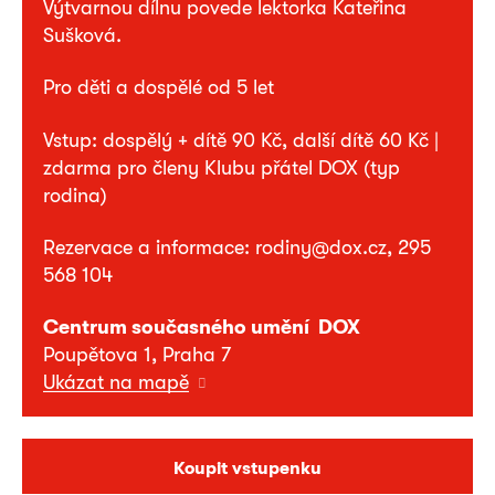
Výtvarnou dílnu povede lektorka Kateřina
Sušková.
Pro děti a dospělé od 5 let
Vstup: dospělý + dítě 90 Kč, další dítě 60 Kč |
zdarma pro členy Klubu přátel DOX (typ
rodina)
Rezervace a informace: rodiny@dox.cz, 295
568 104
Centrum současného umění DOX
Poupětova 1, Praha 7
Ukázat na mapě
Koupit vstupenku