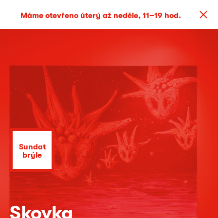
Máme otevřeno úterý až neděle, 11–19 hod.
Sundat
brýle
Skovka