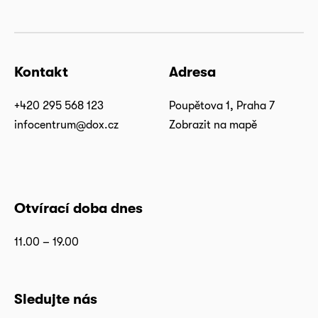
Kontakt
Adresa
+420 295 568 123
Poupětova 1, Praha 7
infocentrum@dox.cz
Zobrazit na mapě
Otvírací doba dnes
11.00 – 19.00
Sledujte nás