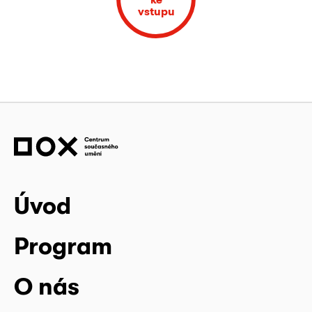
vstupu
Úvod
Program
O nás