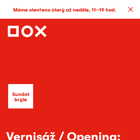
Máme otevřeno úterý až neděle, 11–19 hod.
Sundat
brýle
Vernisáž / Opening: