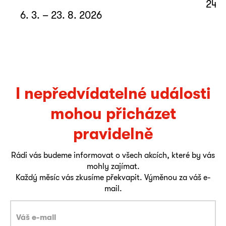
24. 
6. 3. – 23. 8. 2026
I nepředvídatelné události
mohou přicházet
pravidelně
Rádi vás budeme informovat o všech akcích, které by vás
mohly zajímat.
Každý měsíc vás zkusíme překvapit. Výměnou za váš e-
mail.