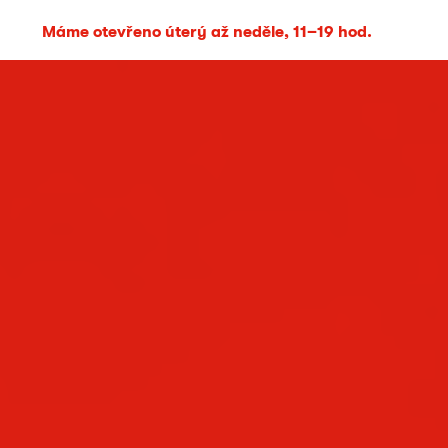
Máme otevřeno úterý až neděle, 11–19 hod.