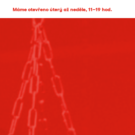
Máme otevřeno úterý až neděle, 11–19 hod.