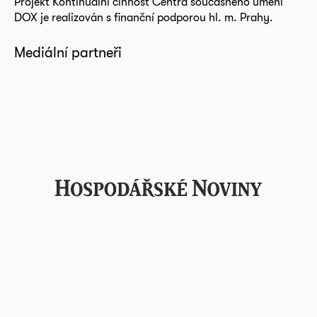
Projekt Kontinuální činnost Centra současného umění
DOX je realizován s finanční podporou hl. m. Prahy.
Mediální partneři