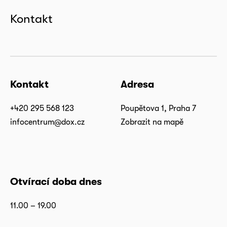
Kontakt
Kontakt
Adresa
+420 295 568 123
Poupětova 1, Praha 7
infocentrum@dox.cz
Zobrazit na mapě
Otvírací doba dnes
11.00 – 19.00