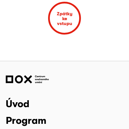
Zpátky
ke
vstupu
Úvod
Program