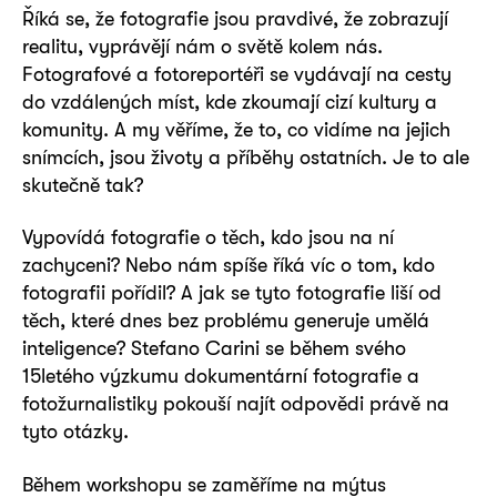
Říká se, že fotografie jsou pravdivé, že zobrazují
realitu, vyprávějí nám o světě kolem nás.
Fotografové a fotoreportéři se vydávají na cesty
do vzdálených míst, kde zkoumají cizí kultury a
komunity. A my věříme, že to, co vidíme na jejich
snímcích, jsou životy a příběhy ostatních. Je to ale
skutečně tak?
Vypovídá fotografie o těch, kdo jsou na ní
zachyceni? Nebo nám spíše říká víc o tom, kdo
fotografii pořídil? A jak se tyto fotografie liší od
těch, které dnes bez problému generuje umělá
inteligence? Stefano Carini se během svého
15letého výzkumu dokumentární fotografie a
fotožurnalistiky pokouší najít odpovědi právě na
tyto otázky.
Během workshopu se zaměříme na mýtus