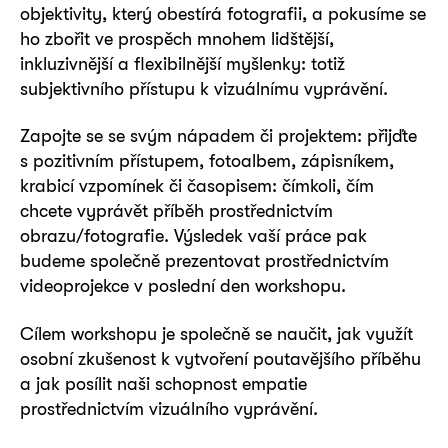
objektivity, který obestírá fotografii, a pokusíme se
ho zbořit ve prospěch mnohem lidštější,
inkluzivnější a flexibilnější myšlenky: totiž
subjektivního přístupu k vizuálnímu vyprávění.
Zapojte se se svým nápadem či projektem: přijďte
s pozitivním přístupem, fotoalbem, zápisníkem,
krabicí vzpomínek či časopisem: čímkoli, čím
chcete vyprávět příběh prostřednictvím
obrazu/fotografie. Výsledek vaší práce pak
budeme společně prezentovat prostřednictvím
videoprojekce v poslední den workshopu.
Cílem workshopu je společně se naučit, jak využít
osobní zkušenost k vytvoření poutavějšího příběhu
a jak posílit naši schopnost empatie
prostřednictvím vizuálního vyprávění.