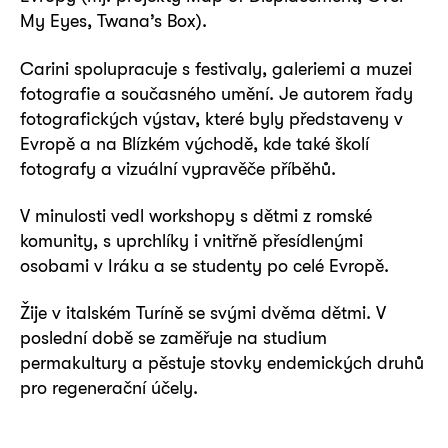
My Eyes, Twana’s Box).
Carini spolupracuje s festivaly, galeriemi a muzei
fotografie a současného umění. Je autorem řady
fotografických výstav, které byly představeny v
Evropě a na Blízkém východě, kde také školí
fotografy a vizuální vypravěče příběhů.
V minulosti vedl workshopy s dětmi z romské
komunity, s uprchlíky i vnitřně přesídlenými
osobami v Iráku a se studenty po celé Evropě.
Žije v italském Turíně se svými dvěma dětmi. V
poslední době se zaměřuje na studium
permakultury a pěstuje stovky endemických druhů
pro regenerační účely.