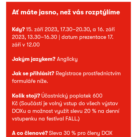
Ať máte jasno, než vás rozptýlíme
Kdy?
15. září 2023, 17.30–20.30, a 16. září
2023, 13.30–16.30 | datum prezentace 17.
září v 12.00
Jakým jazykem?
Anglicky
Jak se přihlásit?
Registrace prostřednictvím
formuláře níže.
Kolik stojí?
Účastnický poplatek 600
Kč (Součástí je volný vstup do všech výstav
DOXu a možnost využít slevu 20 % na denní
vstupenku na festival FALL.)
A co členové?
Sleva 30 % pro členy DOX