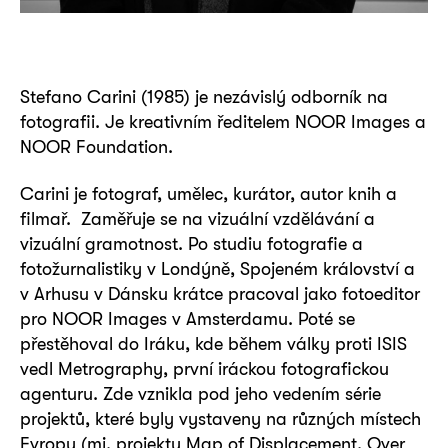
Stefano Carini (1985) je nezávislý odborník na
fotografii. Je kreativním ředitelem NOOR Images a
NOOR Foundation.
Carini je fotograf, umělec, kurátor, autor knih a
filmař. Zaměřuje se na vizuální vzdělávání a
vizuální gramotnost. Po studiu fotografie a
fotožurnalistiky v Londýně, Spojeném království a
v Arhusu v Dánsku krátce pracoval jako fotoeditor
pro NOOR Images v Amsterdamu. Poté se
přestěhoval do Iráku, kde během války proti ISIS
vedl Metrography, první iráckou fotografickou
agenturu. Zde vznikla pod jeho vedením série
projektů, které byly vystaveny na různých místech
Evropy (mj. projekty Map of Displacement, Over