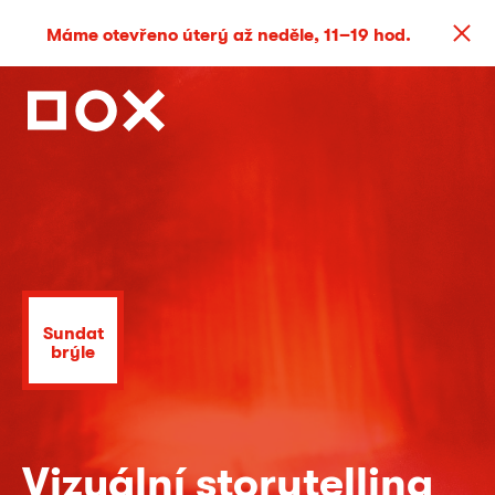
Máme otevřeno úterý až neděle, 11–19 hod.
Sundat
brýle
Vizuální storytelling