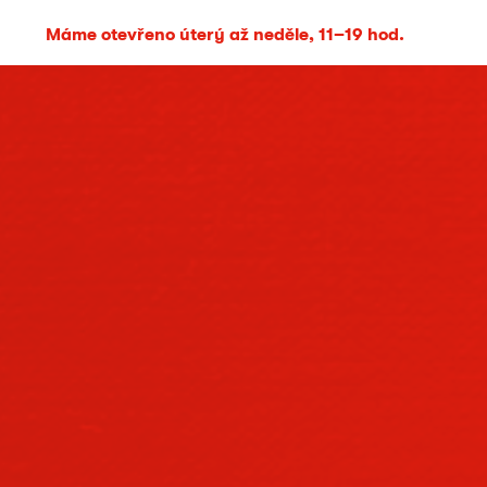
Máme otevřeno úterý až neděle, 11–19 hod.