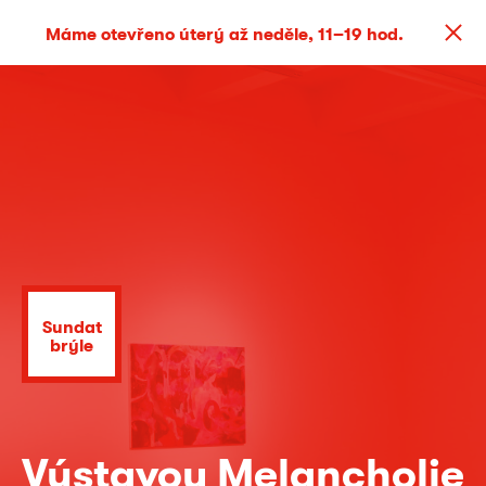
Máme otevřeno úterý až neděle, 11–19 hod.
Sundat
brýle
Výstavou Melancholie