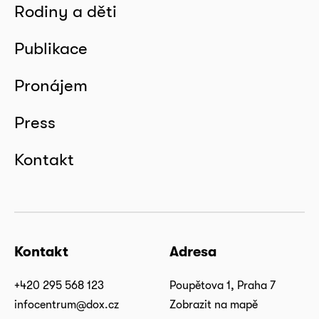
Rodiny a děti
Publikace
Pronájem
Press
Kontakt
Kontakt
Adresa
+420 295 568 123
Poupětova 1, Praha 7
infocentrum@dox.cz
Zobrazit na mapě