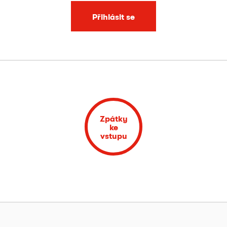
Přihlásit se
Zpátky
ke
vstupu